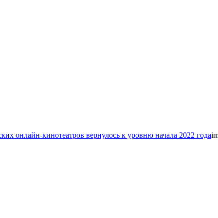
ких онлайн-кинотеатров вернулось к уровню начала 2022 года
i