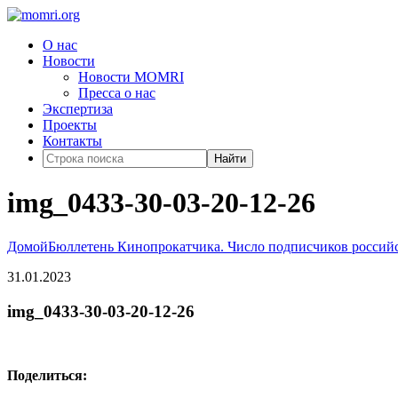
О нас
Новости
Новости MOMRI
Пресса о нас
Экспертиза
Проекты
Контакты
Найти
img_0433-30-03-20-12-26
Домой
Бюллетень Кинопрокатчика. Число подписчиков российс
31.01.2023
img_0433-30-03-20-12-26
Поделиться: