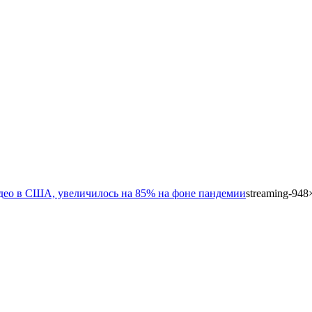
идео в США, увеличилось на 85% на фоне пандемии
streaming-948