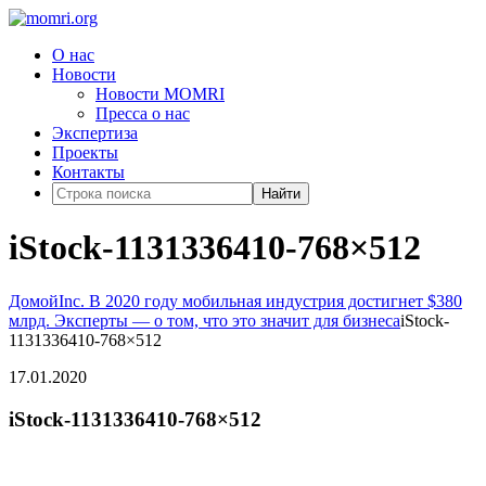
О нас
Новости
Новости MOMRI
Пресса о нас
Экспертиза
Проекты
Контакты
Найти
iStock-1131336410-768×512
Домой
Inc. В 2020 году мобильная индустрия достигнет $380
млрд. Эксперты — о том, что это значит для бизнеса
iStock-
1131336410-768×512
17.01.2020
iStock-1131336410-768×512