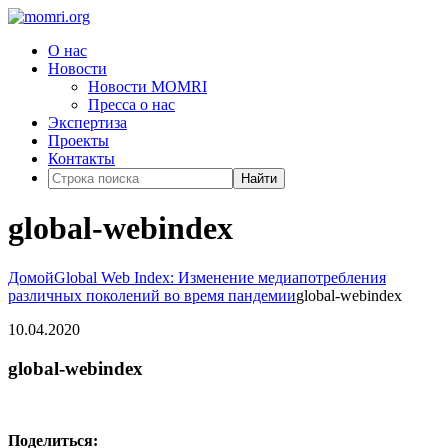
О нас
Новости
Новости MOMRI
Пресса о нас
Экспертиза
Проекты
Контакты
Найти
global-webindex
Домой
Global Web Index: Изменение медиапотребления
различных поколений во время пандемии
global-webindex
10.04.2020
global-webindex
Поделиться: