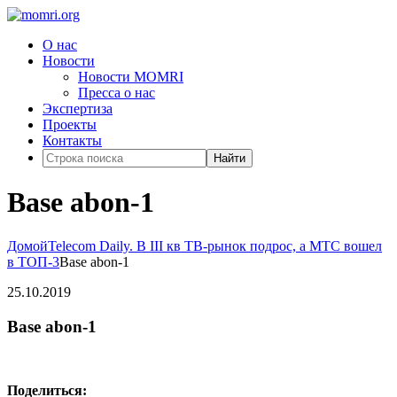
О нас
Новости
Новости MOMRI
Пресса о нас
Экспертиза
Проекты
Контакты
Найти
Base abon-1
Домой
Telecom Daily. В III кв ТВ-рынок подрос, а МТС вошел
в ТОП-3
Base abon-1
25.10.2019
Base abon-1
Поделиться: