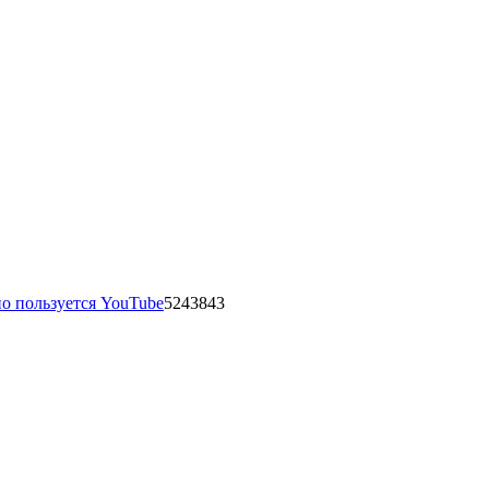
 пользуется YouTube
5243843