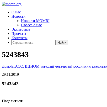
О нас
Новости
Новости MOMRI
Пресса о нас
Экспертиза
Проекты
Контакты
Найти
5243843
Домой
ТАСС. ВЦИОМ: каждый четвертый россиянин ежедневно
29.11.2019
5243843
Поделиться: