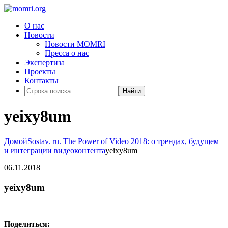
О нас
Новости
Новости MOMRI
Пресса о нас
Экспертиза
Проекты
Контакты
Найти
yeixy8um
Домой
Sostav. ru. The Power of Video 2018: о трендах, будущем
и интеграции видеоконтента
yeixy8um
06.11.2018
yeixy8um
Поделиться: